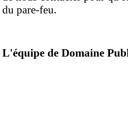
du pare-feu.
L'équipe de Domaine Publ