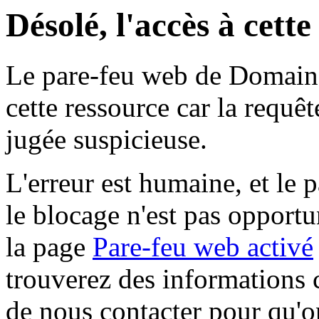
Désolé, l'accès à cett
Le pare-feu web de Domaine 
cette ressource car la requê
jugée suspicieuse.
L'erreur est humaine, et le p
le blocage n'est pas opportu
la page
Pare-feu web activé
trouverez des informations 
de nous contacter pour qu'o