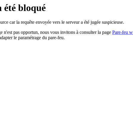
a été bloqué
rce car la requête envoyée vers le serveur a été jugée suspicieuse.
age n'est pas opportun, nous vous invitons à consulter la page
Pare-feu w
adapter le paramétrage du pare-feu.