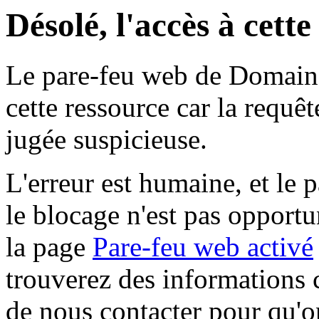
Désolé, l'accès à cett
Le pare-feu web de Domaine 
cette ressource car la requê
jugée suspicieuse.
L'erreur est humaine, et le p
le blocage n'est pas opportu
la page
Pare-feu web activé
trouverez des informations 
de nous contacter pour qu'o