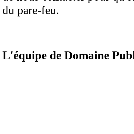
du pare-feu.
L'équipe de Domaine Publ