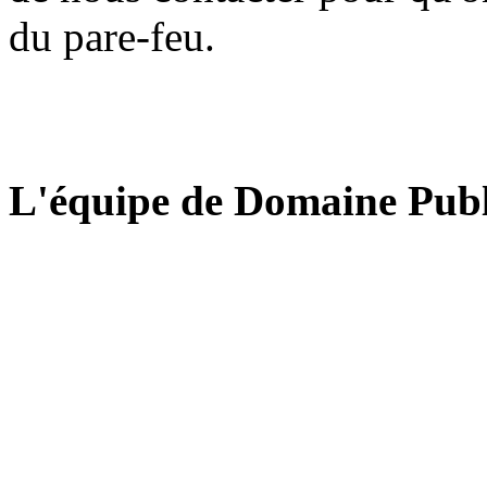
du pare-feu.
L'équipe de Domaine Publ