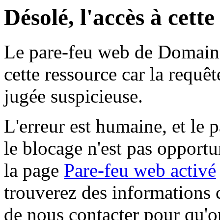
Désolé, l'accès à cett
Le pare-feu web de Domaine 
cette ressource car la requê
jugée suspicieuse.
L'erreur est humaine, et le p
le blocage n'est pas opportu
la page
Pare-feu web activé
trouverez des informations 
de nous contacter pour qu'o