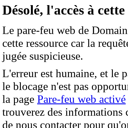
Désolé, l'accès à cett
Le pare-feu web de Domaine 
cette ressource car la requê
jugée suspicieuse.
L'erreur est humaine, et le p
le blocage n'est pas opportu
la page
Pare-feu web activé
trouverez des informations 
de nous contacter pour qu'o