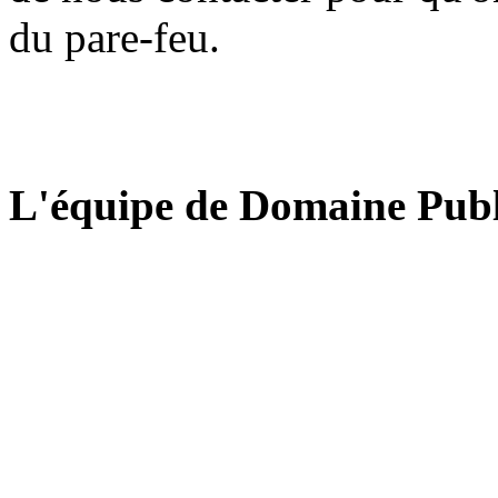
du pare-feu.
L'équipe de Domaine Publ