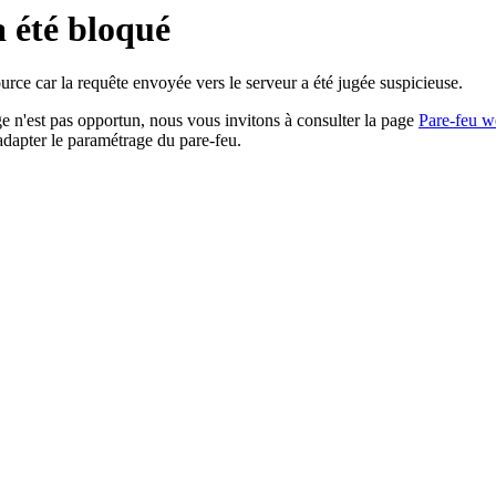
a été bloqué
rce car la requête envoyée vers le serveur a été jugée suspicieuse.
age n'est pas opportun, nous vous invitons à consulter la page
Pare-feu w
adapter le paramétrage du pare-feu.