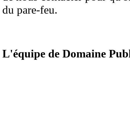
du pare-feu.
L'équipe de Domaine Publ