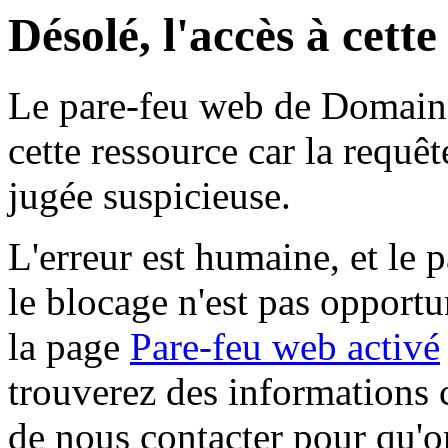
Désolé, l'accès à cett
Le pare-feu web de Domaine 
cette ressource car la requê
jugée suspicieuse.
L'erreur est humaine, et le p
le blocage n'est pas opportu
la page
Pare-feu web activé
trouverez des informations 
de nous contacter pour qu'o