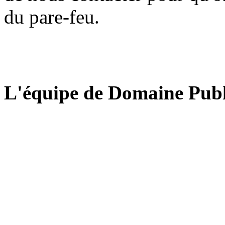
du pare-feu.
L'équipe de Domaine Publ