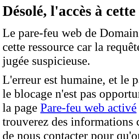
Désolé, l'accès à cett
Le pare-feu web de Domaine 
cette ressource car la requê
jugée suspicieuse.
L'erreur est humaine, et le p
le blocage n'est pas opportu
la page
Pare-feu web activé
trouverez des informations 
de nous contacter pour qu'o