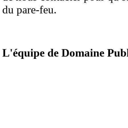
du pare-feu.
L'équipe de Domaine Publ