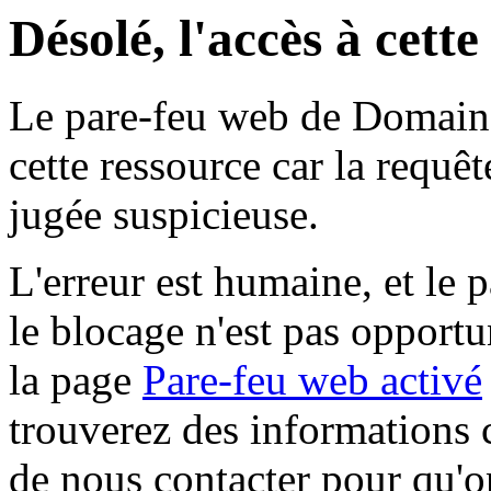
Désolé, l'accès à cett
Le pare-feu web de Domaine 
cette ressource car la requê
jugée suspicieuse.
L'erreur est humaine, et le p
le blocage n'est pas opportu
la page
Pare-feu web activé
trouverez des informations 
de nous contacter pour qu'o