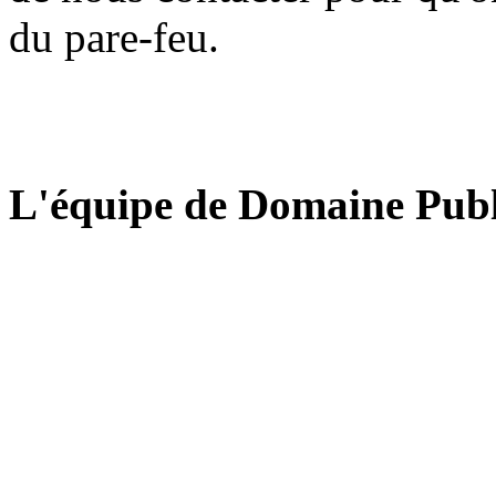
du pare-feu.
L'équipe de Domaine Publ