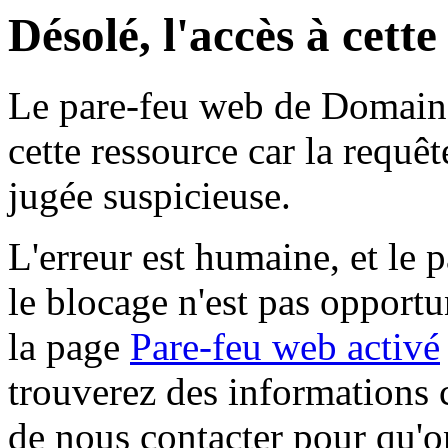
Désolé, l'accès à cett
Le pare-feu web de Domaine 
cette ressource car la requê
jugée suspicieuse.
L'erreur est humaine, et le p
le blocage n'est pas opportu
la page
Pare-feu web activé
trouverez des informations 
de nous contacter pour qu'o