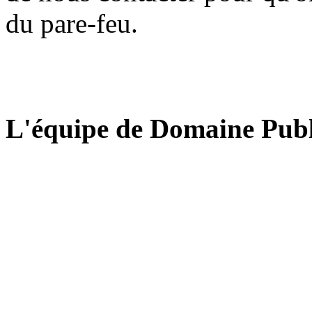
du pare-feu.
L'équipe de Domaine Publ