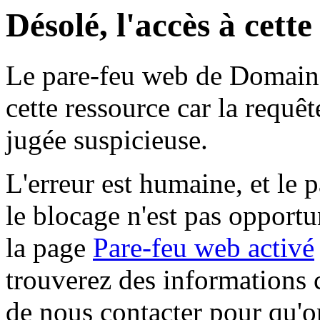
Désolé, l'accès à cett
Le pare-feu web de Domaine 
cette ressource car la requê
jugée suspicieuse.
L'erreur est humaine, et le p
le blocage n'est pas opportu
la page
Pare-feu web activé
trouverez des informations 
de nous contacter pour qu'o