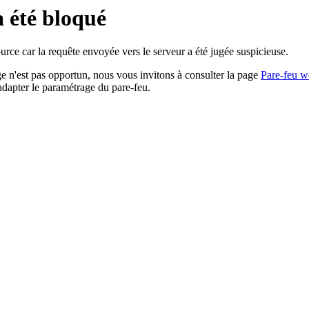
a été bloqué
rce car la requête envoyée vers le serveur a été jugée suspicieuse.
age n'est pas opportun, nous vous invitons à consulter la page
Pare-feu w
adapter le paramétrage du pare-feu.