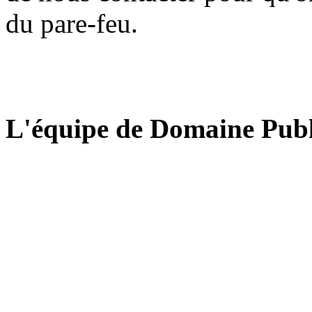
du pare-feu.
L'équipe de Domaine Publ