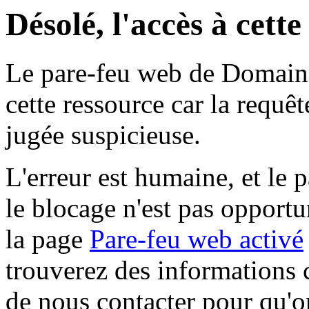
Désolé, l'accès à cett
Le pare-feu web de Domaine 
cette ressource car la requê
jugée suspicieuse.
L'erreur est humaine, et le p
le blocage n'est pas opportu
la page
Pare-feu web activé
trouverez des informations 
de nous contacter pour qu'o