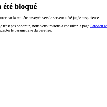
a été bloqué
rce car la requête envoyée vers le serveur a été jugée suspicieuse.
age n'est pas opportun, nous vous invitons à consulter la page
Pare-feu w
adapter le paramétrage du pare-feu.