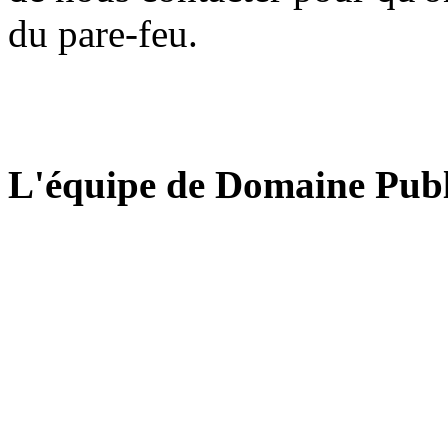
du pare-feu.
L'équipe de Domaine Publ