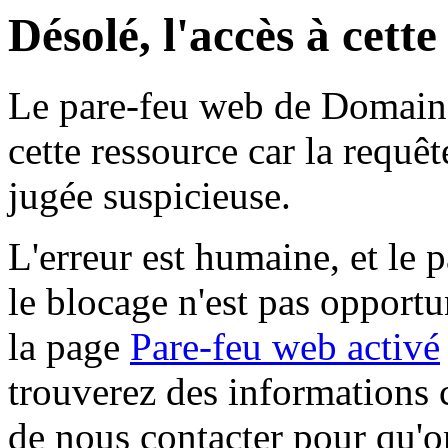
Désolé, l'accès à cett
Le pare-feu web de Domaine 
cette ressource car la requê
jugée suspicieuse.
L'erreur est humaine, et le p
le blocage n'est pas opportu
la page
Pare-feu web activé
trouverez des informations 
de nous contacter pour qu'o