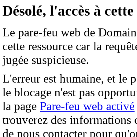
Désolé, l'accès à cett
Le pare-feu web de Domaine 
cette ressource car la requê
jugée suspicieuse.
L'erreur est humaine, et le p
le blocage n'est pas opportu
la page
Pare-feu web activé
trouverez des informations 
de nous contacter pour qu'o