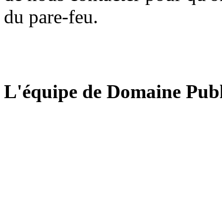
du pare-feu.
L'équipe de Domaine Publ