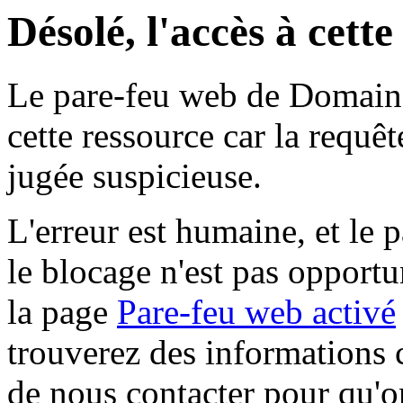
Désolé, l'accès à cett
Le pare-feu web de Domaine 
cette ressource car la requê
jugée suspicieuse.
L'erreur est humaine, et le p
le blocage n'est pas opportu
la page
Pare-feu web activé
trouverez des informations 
de nous contacter pour qu'o