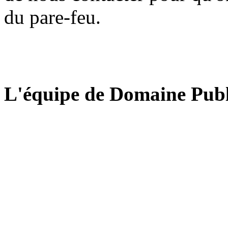
du pare-feu.
L'équipe de Domaine Publ