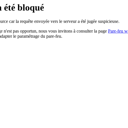
a été bloqué
rce car la requête envoyée vers le serveur a été jugée suspicieuse.
age n'est pas opportun, nous vous invitons à consulter la page
Pare-feu w
adapter le paramétrage du pare-feu.