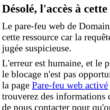
Désolé, l'accès à cett
Le pare-feu web de Domaine 
cette ressource car la requê
jugée suspicieuse.
L'erreur est humaine, et le p
le blocage n'est pas opportu
la page
Pare-feu web activé
trouverez des informations 
de nous contacter pour qu'o