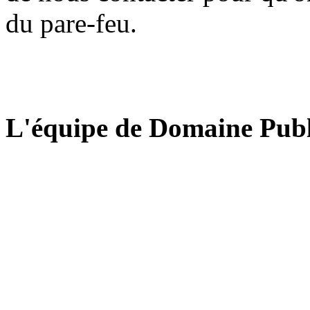
du pare-feu.
L'équipe de Domaine Publ