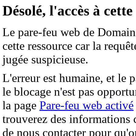
Désolé, l'accès à cett
Le pare-feu web de Domaine 
cette ressource car la requê
jugée suspicieuse.
L'erreur est humaine, et le p
le blocage n'est pas opportu
la page
Pare-feu web activé
trouverez des informations 
de nous contacter pour qu'o