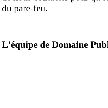
du pare-feu.
L'équipe de Domaine Publ