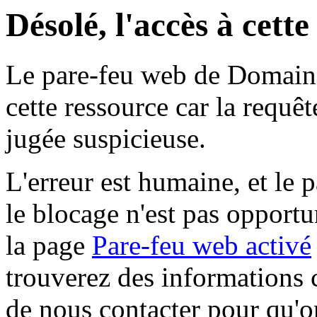
Désolé, l'accès à cett
Le pare-feu web de Domaine 
cette ressource car la requê
jugée suspicieuse.
L'erreur est humaine, et le p
le blocage n'est pas opportu
la page
Pare-feu web activé
trouverez des informations 
de nous contacter pour qu'o