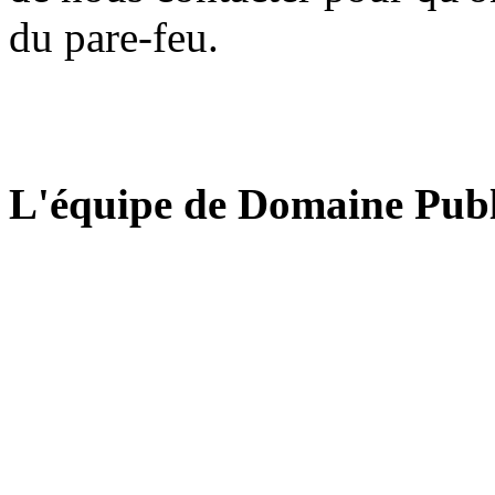
du pare-feu.
L'équipe de Domaine Publ