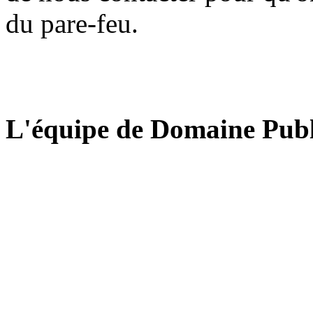
du pare-feu.
L'équipe de Domaine Publ