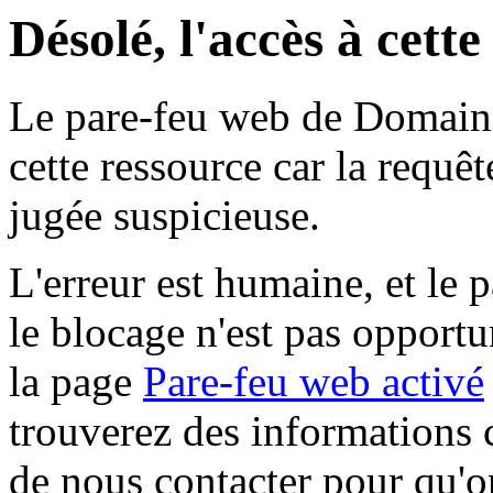
Désolé, l'accès à cett
Le pare-feu web de Domaine 
cette ressource car la requê
jugée suspicieuse.
L'erreur est humaine, et le p
le blocage n'est pas opportu
la page
Pare-feu web activé
trouverez des informations 
de nous contacter pour qu'o