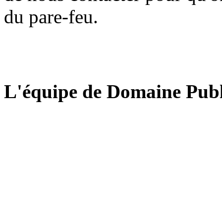
du pare-feu.
L'équipe de Domaine Publ