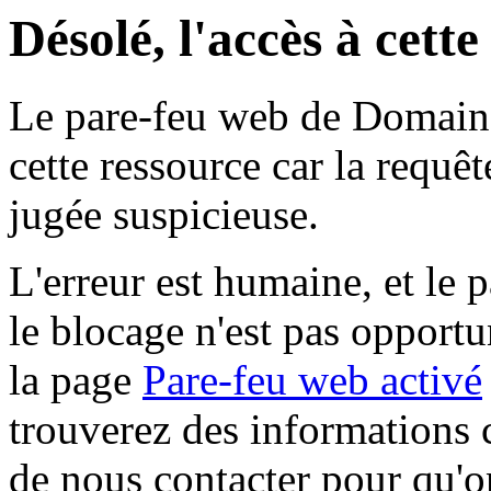
Désolé, l'accès à cett
Le pare-feu web de Domaine 
cette ressource car la requê
jugée suspicieuse.
L'erreur est humaine, et le p
le blocage n'est pas opportu
la page
Pare-feu web activé
trouverez des informations 
de nous contacter pour qu'o