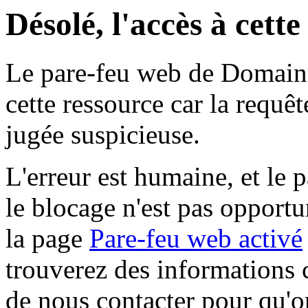
Désolé, l'accès à cett
Le pare-feu web de Domaine 
cette ressource car la requê
jugée suspicieuse.
L'erreur est humaine, et le p
le blocage n'est pas opportu
la page
Pare-feu web activé
trouverez des informations 
de nous contacter pour qu'o