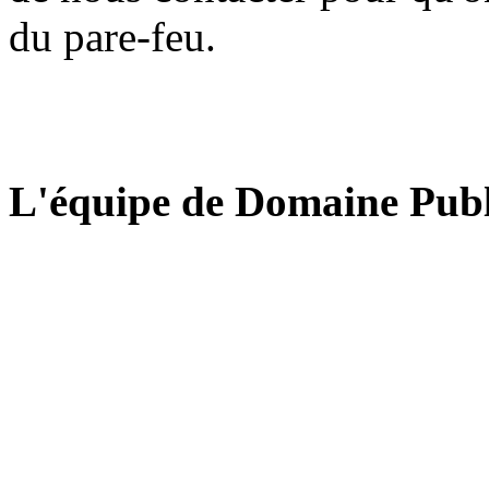
du pare-feu.
L'équipe de Domaine Publ