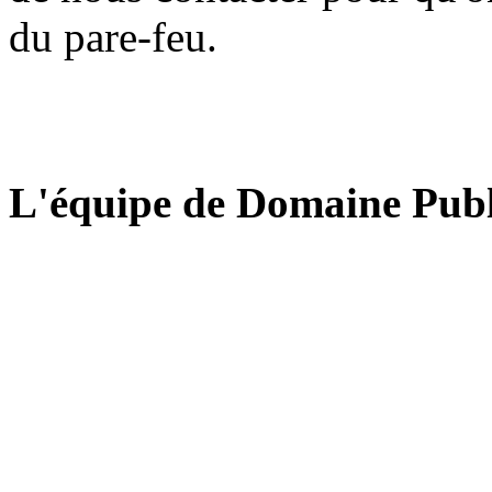
du pare-feu.
L'équipe de Domaine Publ