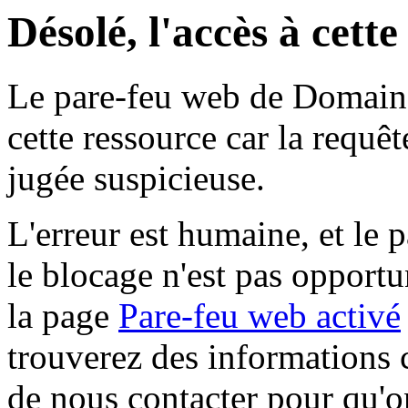
Désolé, l'accès à cett
Le pare-feu web de Domaine 
cette ressource car la requê
jugée suspicieuse.
L'erreur est humaine, et le p
le blocage n'est pas opportu
la page
Pare-feu web activé
trouverez des informations 
de nous contacter pour qu'o