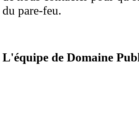
du pare-feu.
L'équipe de Domaine Publ