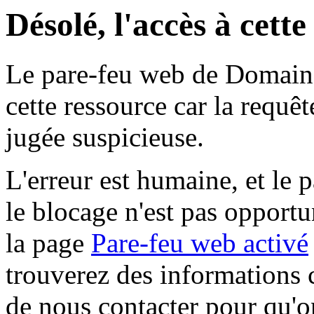
Désolé, l'accès à cett
Le pare-feu web de Domaine 
cette ressource car la requê
jugée suspicieuse.
L'erreur est humaine, et le p
le blocage n'est pas opportu
la page
Pare-feu web activé
trouverez des informations 
de nous contacter pour qu'o