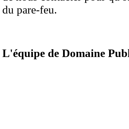
du pare-feu.
L'équipe de Domaine Publ