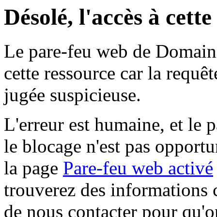
Désolé, l'accès à cett
Le pare-feu web de Domaine 
cette ressource car la requê
jugée suspicieuse.
L'erreur est humaine, et le p
le blocage n'est pas opportu
la page
Pare-feu web activé
trouverez des informations 
de nous contacter pour qu'o