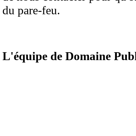
du pare-feu.
L'équipe de Domaine Publ