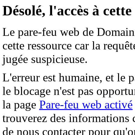
Désolé, l'accès à cett
Le pare-feu web de Domaine 
cette ressource car la requê
jugée suspicieuse.
L'erreur est humaine, et le p
le blocage n'est pas opportu
la page
Pare-feu web activé
trouverez des informations 
de nous contacter pour qu'o