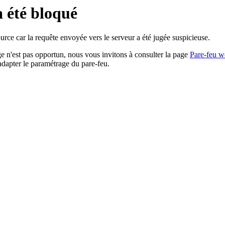
a été bloqué
rce car la requête envoyée vers le serveur a été jugée suspicieuse.
age n'est pas opportun, nous vous invitons à consulter la page
Pare-feu w
adapter le paramétrage du pare-feu.