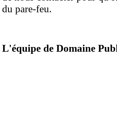
du pare-feu.
L'équipe de Domaine Publ