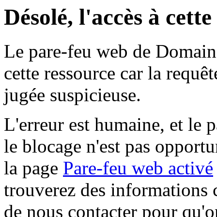
Désolé, l'accès à cett
Le pare-feu web de Domaine 
cette ressource car la requê
jugée suspicieuse.
L'erreur est humaine, et le p
le blocage n'est pas opportu
la page
Pare-feu web activé
trouverez des informations 
de nous contacter pour qu'o