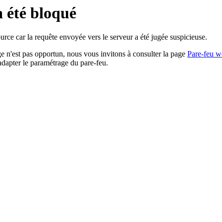
a été bloqué
rce car la requête envoyée vers le serveur a été jugée suspicieuse.
age n'est pas opportun, nous vous invitons à consulter la page
Pare-feu w
adapter le paramétrage du pare-feu.