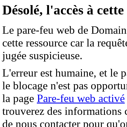
Désolé, l'accès à cett
Le pare-feu web de Domaine 
cette ressource car la requê
jugée suspicieuse.
L'erreur est humaine, et le p
le blocage n'est pas opportu
la page
Pare-feu web activé
trouverez des informations 
de nous contacter pour qu'o