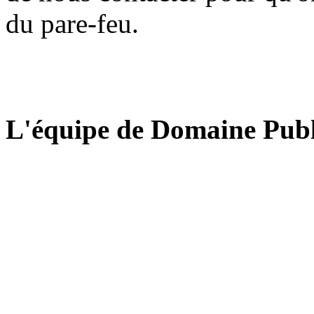
du pare-feu.
L'équipe de Domaine Publ