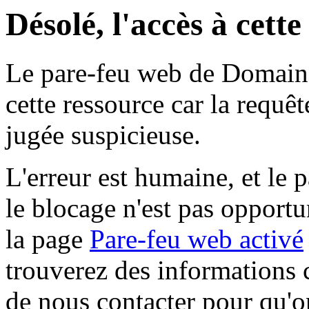
Désolé, l'accès à cett
Le pare-feu web de Domaine 
cette ressource car la requê
jugée suspicieuse.
L'erreur est humaine, et le p
le blocage n'est pas opportu
la page
Pare-feu web activé
trouverez des informations 
de nous contacter pour qu'o