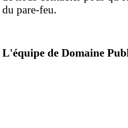
du pare-feu.
L'équipe de Domaine Publ