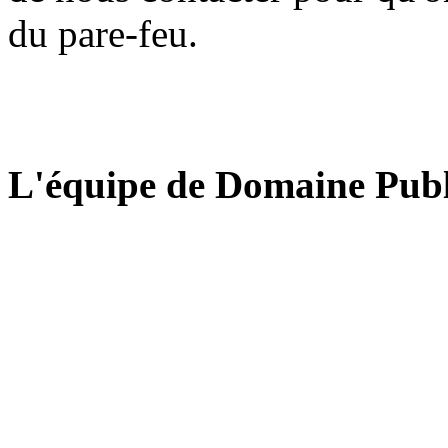
du pare-feu.
L'équipe de Domaine Publ