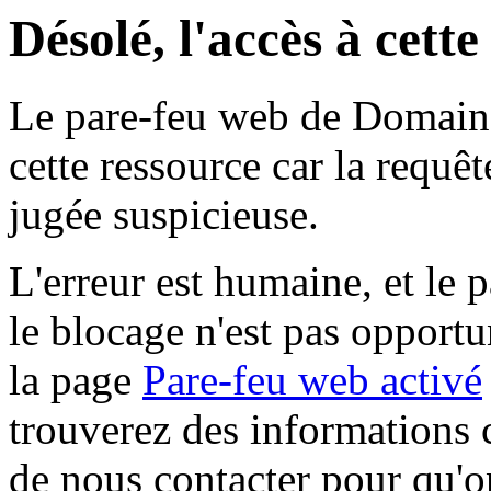
Désolé, l'accès à cett
Le pare-feu web de Domaine 
cette ressource car la requê
jugée suspicieuse.
L'erreur est humaine, et le p
le blocage n'est pas opportu
la page
Pare-feu web activé
trouverez des informations 
de nous contacter pour qu'o