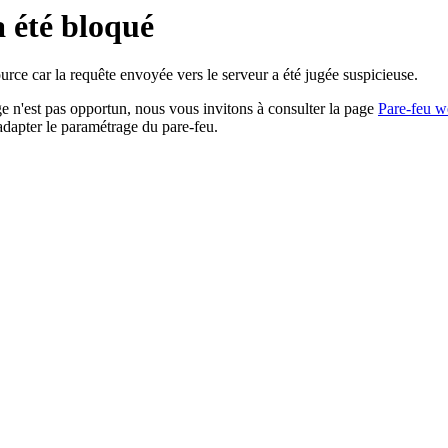
a été bloqué
rce car la requête envoyée vers le serveur a été jugée suspicieuse.
age n'est pas opportun, nous vous invitons à consulter la page
Pare-feu w
adapter le paramétrage du pare-feu.