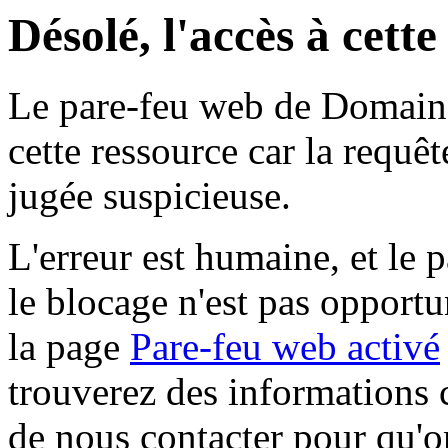
Désolé, l'accès à cett
Le pare-feu web de Domaine 
cette ressource car la requê
jugée suspicieuse.
L'erreur est humaine, et le p
le blocage n'est pas opportu
la page
Pare-feu web activé
trouverez des informations 
de nous contacter pour qu'o