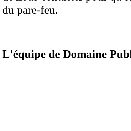
du pare-feu.
L'équipe de Domaine Publ