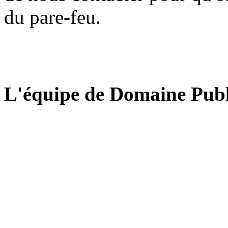
du pare-feu.
L'équipe de Domaine Publ