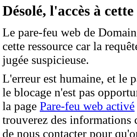
Désolé, l'accès à cett
Le pare-feu web de Domaine 
cette ressource car la requê
jugée suspicieuse.
L'erreur est humaine, et le p
le blocage n'est pas opportu
la page
Pare-feu web activé
trouverez des informations 
de nous contacter pour qu'o