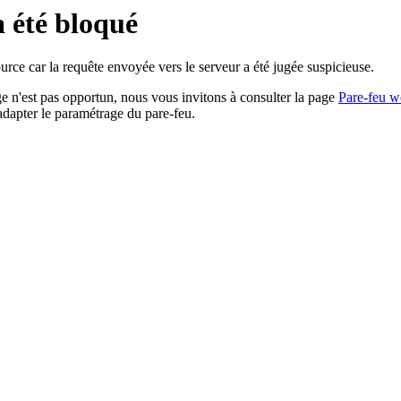
a été bloqué
rce car la requête envoyée vers le serveur a été jugée suspicieuse.
age n'est pas opportun, nous vous invitons à consulter la page
Pare-feu w
adapter le paramétrage du pare-feu.