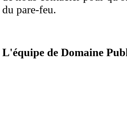
du pare-feu.
L'équipe de Domaine Publ