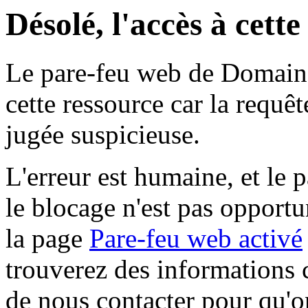
Désolé, l'accès à cett
Le pare-feu web de Domaine 
cette ressource car la requê
jugée suspicieuse.
L'erreur est humaine, et le p
le blocage n'est pas opportu
la page
Pare-feu web activé
trouverez des informations 
de nous contacter pour qu'o