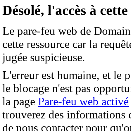
Désolé, l'accès à cett
Le pare-feu web de Domaine 
cette ressource car la requê
jugée suspicieuse.
L'erreur est humaine, et le p
le blocage n'est pas opportu
la page
Pare-feu web activé
trouverez des informations 
de nous contacter pour qu'o