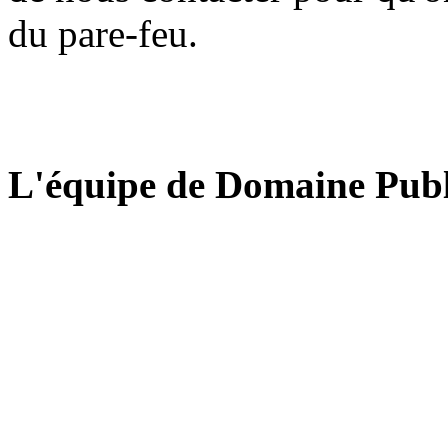
du pare-feu.
L'équipe de Domaine Publ