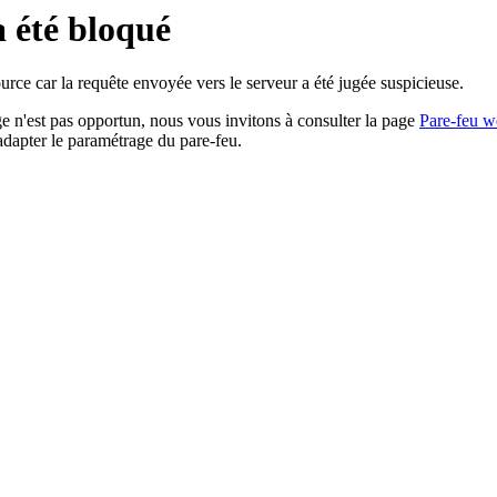
a été bloqué
rce car la requête envoyée vers le serveur a été jugée suspicieuse.
age n'est pas opportun, nous vous invitons à consulter la page
Pare-feu w
adapter le paramétrage du pare-feu.