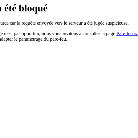
a été bloqué
rce car la requête envoyée vers le serveur a été jugée suspicieuse.
age n'est pas opportun, nous vous invitons à consulter la page
Pare-feu w
adapter le paramétrage du pare-feu.