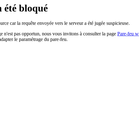
a été bloqué
rce car la requête envoyée vers le serveur a été jugée suspicieuse.
age n'est pas opportun, nous vous invitons à consulter la page
Pare-feu w
adapter le paramétrage du pare-feu.