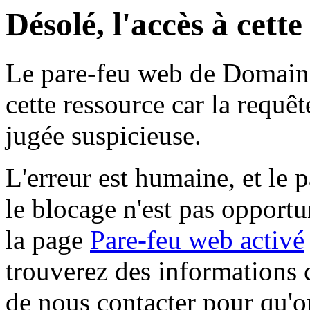
Désolé, l'accès à cett
Le pare-feu web de Domaine 
cette ressource car la requê
jugée suspicieuse.
L'erreur est humaine, et le p
le blocage n'est pas opportu
la page
Pare-feu web activé
trouverez des informations 
de nous contacter pour qu'o