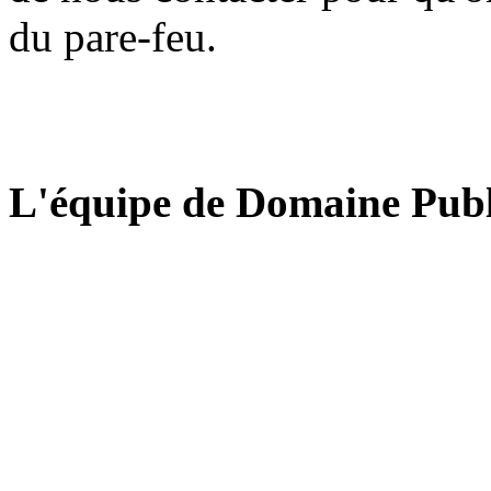
du pare-feu.
L'équipe de Domaine Publ