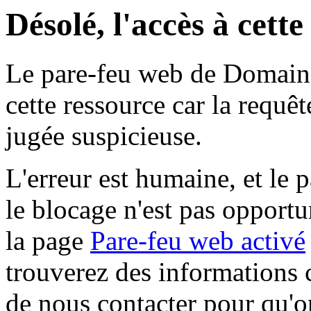
Désolé, l'accès à cett
Le pare-feu web de Domaine 
cette ressource car la requê
jugée suspicieuse.
L'erreur est humaine, et le p
le blocage n'est pas opportu
la page
Pare-feu web activé
trouverez des informations 
de nous contacter pour qu'o