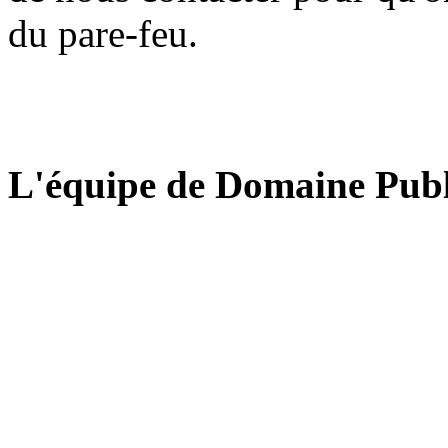
du pare-feu.
L'équipe de Domaine Publ