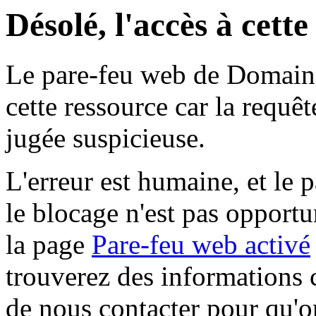
Désolé, l'accès à cett
Le pare-feu web de Domaine 
cette ressource car la requê
jugée suspicieuse.
L'erreur est humaine, et le p
le blocage n'est pas opportu
la page
Pare-feu web activé
trouverez des informations 
de nous contacter pour qu'o