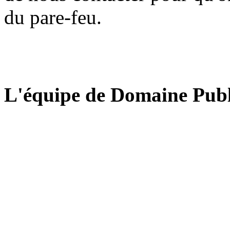
du pare-feu.
L'équipe de Domaine Publ