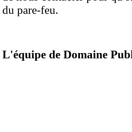
du pare-feu.
L'équipe de Domaine Publ