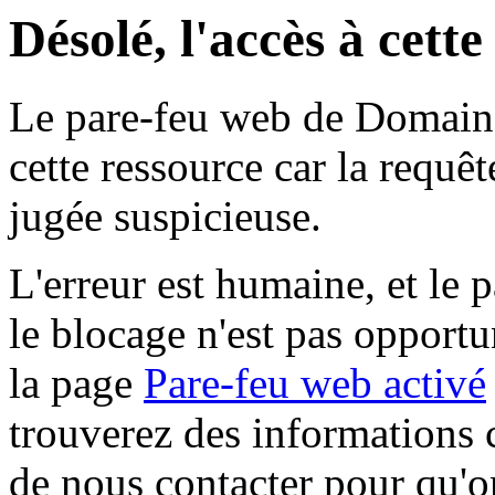
Désolé, l'accès à cett
Le pare-feu web de Domaine 
cette ressource car la requê
jugée suspicieuse.
L'erreur est humaine, et le p
le blocage n'est pas opportu
la page
Pare-feu web activé
trouverez des informations 
de nous contacter pour qu'o