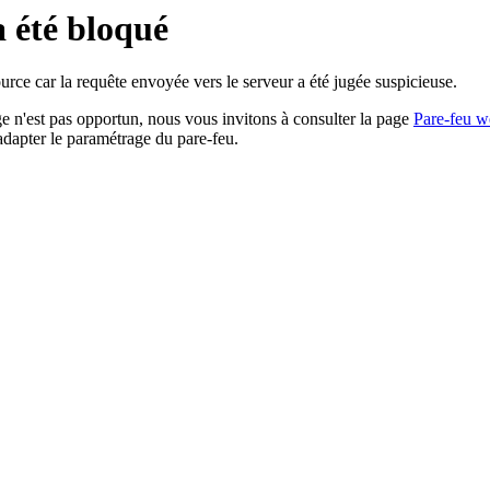
a été bloqué
rce car la requête envoyée vers le serveur a été jugée suspicieuse.
age n'est pas opportun, nous vous invitons à consulter la page
Pare-feu w
adapter le paramétrage du pare-feu.