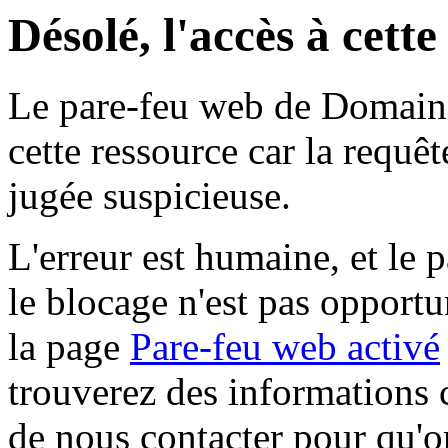
Désolé, l'accès à cett
Le pare-feu web de Domaine 
cette ressource car la requê
jugée suspicieuse.
L'erreur est humaine, et le p
le blocage n'est pas opportu
la page
Pare-feu web activé
trouverez des informations 
de nous contacter pour qu'o