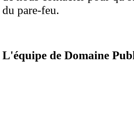
du pare-feu.
L'équipe de Domaine Publ