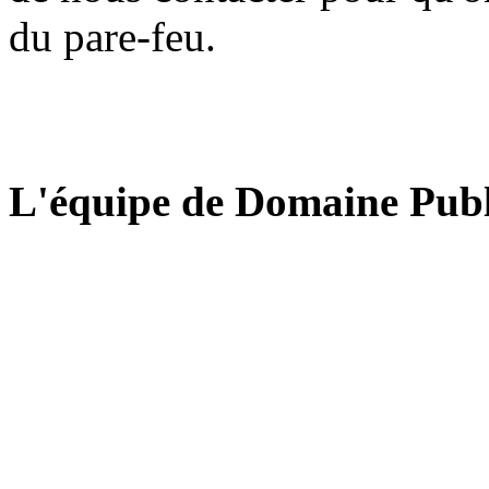
du pare-feu.
L'équipe de Domaine Publ