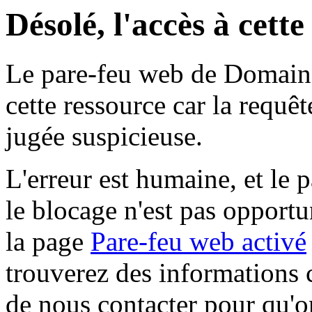
Désolé, l'accès à cett
Le pare-feu web de Domaine 
cette ressource car la requê
jugée suspicieuse.
L'erreur est humaine, et le p
le blocage n'est pas opportu
la page
Pare-feu web activé
trouverez des informations 
de nous contacter pour qu'o